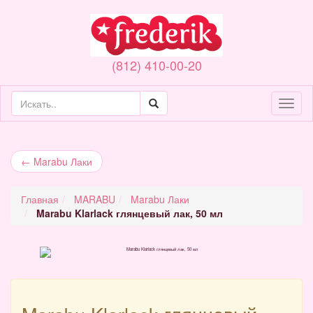
(812) 410-00-20
Toggl
naviga
←
Marabu Лаки
Главная
MARABU
Marabu Лаки
Marabu Klarlack глянцевый лак, 50 мл