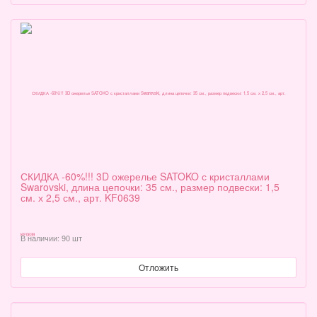
СКИДКА -60%!!! 3D ожерелье SATOKO с кристаллами
Swarovski, длина цепочки: 35 см., размер подвески: 1,5
см. х 2,5 см., арт. KF0639
В наличии: 90 шт
Отложить