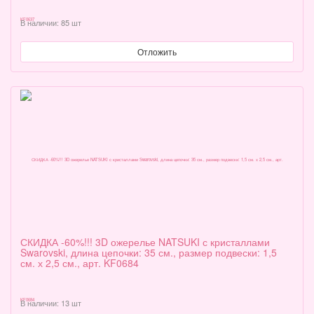
В наличии: 85 шт
Отложить
СКИДКА -60%!!! 3D ожерелье NATSUKI с кристаллами
Swarovski, длина цепочки: 35 см., размер подвески: 1,5
см. х 2,5 см., арт. KF0684
В наличии: 13 шт