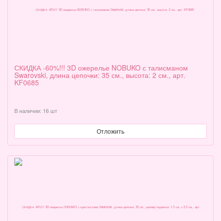
СКИДКА -60%!!! 3D ожерелье NOBUKO с талисманом
Swarovski, длина цепочки: 35 см., высота: 2 см., арт.
KF0685
В наличии: 16 шт
Отложить