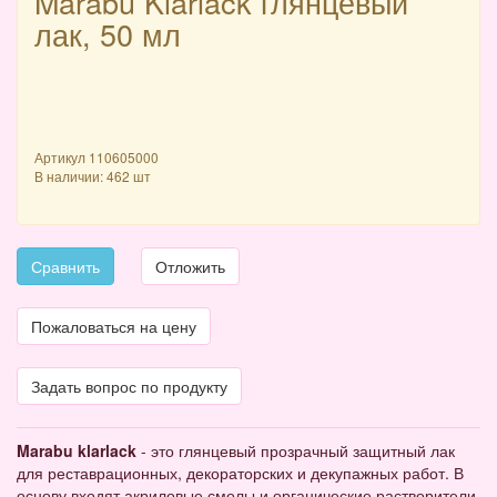
Marabu Klarlack глянцевый
лак, 50 мл
Артикул
110605000
В наличии: 462 шт
Сравнить
Отложить
Пожаловаться на цену
Задать вопрос по продукту
Marabu klarlack
- это глянцевый прозрачный защитный лак
для реставрационных, декораторских и декупажных работ. В
основу входят акриловые смолы и органические растворители.