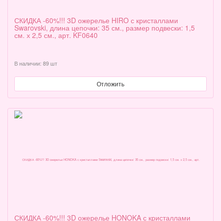
СКИДКА -60%!!! 3D ожерелье HIRO с кристаллами
Swarovski, длина цепочки: 35 см., размер подвески: 1,5
см. х 2,5 см., арт. KF0640
В наличии: 89 шт
Отложить
СКИДКА -60%!!! 3D ожерелье HONOKA с кристаллами