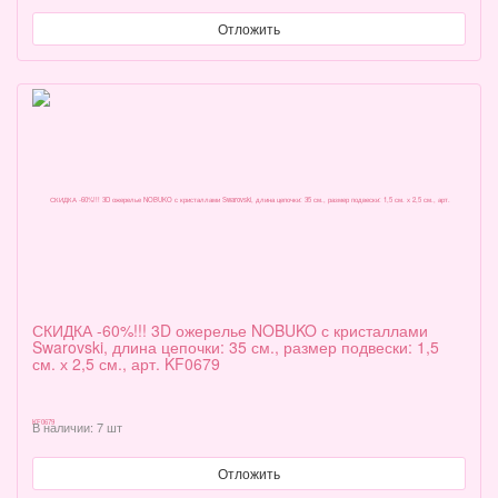
Отложить
СКИДКА -60%!!! 3D ожерелье NOBUKO с кристаллами
Swarovski, длина цепочки: 35 см., размер подвески: 1,5
см. х 2,5 см., арт. KF0679
В наличии: 7 шт
Отложить