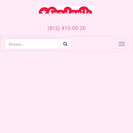
(812) 410-00-20
Toggl
naviga